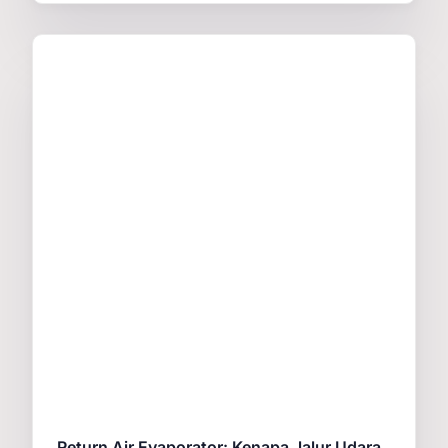
Return Air Evaporator: Kenapa Jalur Udara