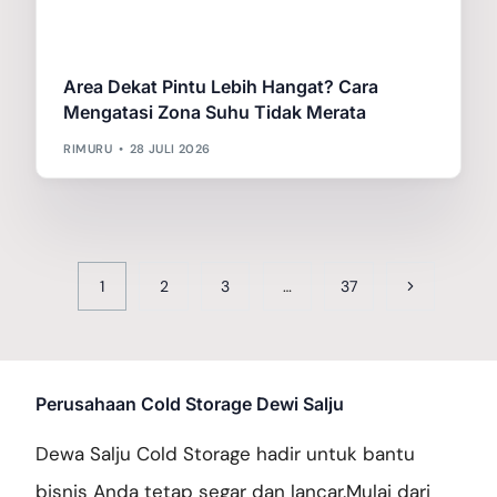
Area Dekat Pintu Lebih Hangat? Cara
Mengatasi Zona Suhu Tidak Merata
RIMURU
28 JULI 2026
1
2
3
…
37
Perusahaan Cold Storage Dewi Salju
Dewa Salju Cold Storage hadir untuk bantu
bisnis Anda tetap segar dan lancar.Mulai dari