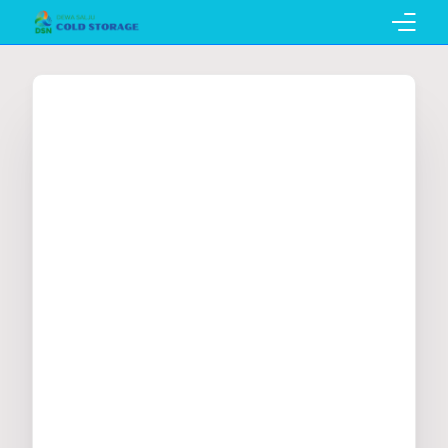
Home
Pembuatan Cold Storage
Penyewaan Cold Storage
Katalog