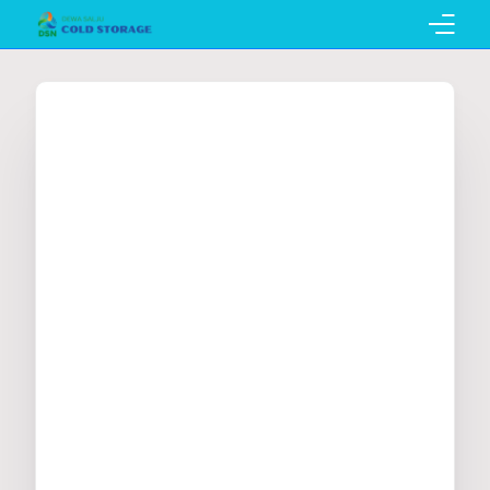
Home
Pembuatan Cold Storage
Penyewaan Cold Storage
Katalog