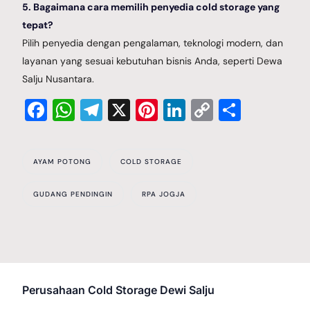
5. Bagaimana cara memilih penyedia cold storage yang
tepat?
Pilih penyedia dengan pengalaman, teknologi modern, dan
layanan yang sesuai kebutuhan bisnis Anda, seperti Dewa
Salju Nusantara.
Facebook
WhatsApp
Telegram
X
Pinterest
LinkedIn
Copy
Share
Link
AYAM POTONG
COLD STORAGE
GUDANG PENDINGIN
RPA JOGJA
Perusahaan Cold Storage Dewi Salju