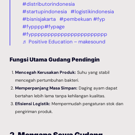
#distributorindonesia
#startupindonesia
#logistikindonesia
#bisnisjakarta
#pembekuan
#fyp
#fypppp
#fypage
#fyppppppppppppppppppppppp
♬ Positive Education – makesound
Fungsi Utama Gudang Pendingin
Mencegah Kerusakan Produk:
Suhu yang stabil
mencegah pertumbuhan bakteri.
Memperpanjang Masa Simpan:
Daging ayam dapat
bertahan lebih lama tanpa kehilangan kualitas.
Efisiensi Logistik:
Mempermudah pengaturan stok dan
pengiriman produk.
2. Mengapa Sewa Gudang