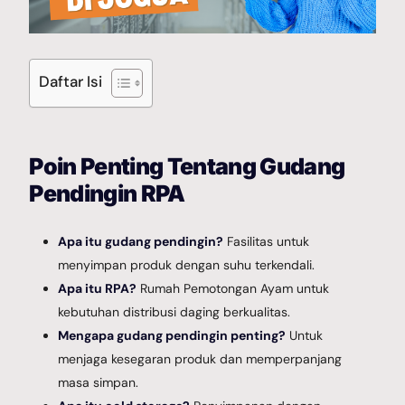
Galery Project
Daftar Isi
Berita
Poin Penting Tentang Gudang
Pendingin RPA
Hubungi Kami
Apa itu gudang pendingin?
Fasilitas untuk
menyimpan produk dengan suhu terkendali.
Apa itu RPA?
Rumah Pemotongan Ayam untuk
kebutuhan distribusi daging berkualitas.
Mengapa gudang pendingin penting?
Untuk
menjaga kesegaran produk dan memperpanjang
masa simpan.