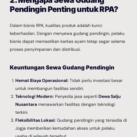
Pendingin Penting untuk RPA?
Dalam bisnis RPA, kualitas produk adalah kunci
keberhasilan. Dengan menyewa gudang pendingin, pelaku
bisnis dapat memastikan karkas ayam tetap segar selama
proses penyimpanan dan distribusi.
Keuntungan Sewa Gudang Pendingin
Hemat Biaya Operasional:
Tidak perlu investasi besar
untuk membangun fasilitas sendiri.
Teknologi Modern:
Penyedia jasa seperti
Dewa Salju
Nusantara
menawarkan fasilitas dengan teknologi
terkini.
Fleksibilitas Lokasi:
Gudang pendingin yang tersedia di
Jogja memberikan kemudahan akses untuk pelaku
usaha di wilayah tersebut.