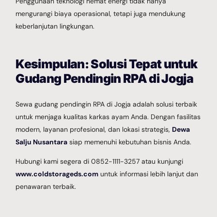
Penggunaan teknologi hemat energi tidak hanya
mengurangi biaya operasional, tetapi juga mendukung
keberlanjutan lingkungan.
Kesimpulan: Solusi Tepat untuk
Gudang Pendingin RPA di Jogja
Sewa gudang pendingin RPA di Jogja adalah solusi terbaik
untuk menjaga kualitas karkas ayam Anda. Dengan fasilitas
modern, layanan profesional, dan lokasi strategis,
Dewa
Salju Nusantara
siap memenuhi kebutuhan bisnis Anda.
Hubungi kami segera di 0852-1111-3257 atau kunjungi
www.coldstorageds.com
untuk informasi lebih lanjut dan
penawaran terbaik.