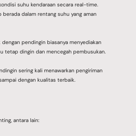
ondisi suhu kendaraan secara real-time.
p berada dalam rentang suhu yang aman
k dengan pendingin biasanya menyediakan
suhu tetap dingin dan mencegah pembusukan.
ndingin sering kali menawarkan pengiriman
ampai dengan kualitas terbaik.
ing, antara lain: