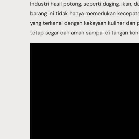
Industri hasil potong, seperti daging, ikan
barang ini tidak hanya memerlukan kecepatan
yang terkenal dengan kekayaan kuliner dan 
tetap segar dan aman sampai di tangan kon