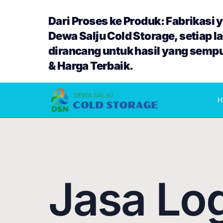
Dari Proses ke Produk: Fabrikasi ya
Dewa Salju Cold Storage, setiap l
dirancang untuk hasil yang semp
& Harga Terbaik.
H
Jasa Log