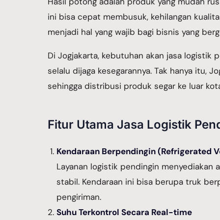
Hasil potong adalah produk yang mudah rus
ini bisa cepat membusuk, kehilangan kualita
menjadi hal yang wajib bagi bisnis yang berge
Di Jogjakarta, kebutuhan akan jasa logisti
selalu dijaga kesegarannya. Tak hanya itu, 
sehingga distribusi produk segar ke luar ko
Fitur Utama Jasa Logistik Pen
Kendaraan Berpendingin (Refrigerated V
Layanan logistik pendingin menyediakan 
stabil. Kendaraan ini bisa berupa truk be
pengiriman.
Suhu Terkontrol Secara Real-time