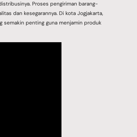
distribusinya. Proses pengiriman barang-
itas dan kesegarannya. Di kota Jogjakarta,
tong semakin penting guna menjamin produk