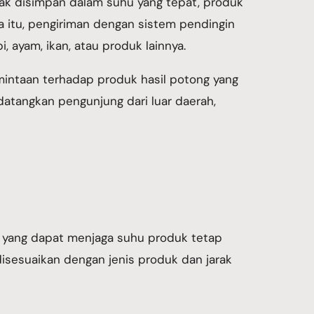
dak disimpan dalam suhu yang tepat, produk
na itu, pengiriman dengan sistem pendingin
i, ayam, ikan, atau produk lainnya.
rmintaan terhadap produk hasil potong yang
datangkan pengunjung dari luar daerah,
n yang dapat menjaga suhu produk tetap
 disesuaikan dengan jenis produk dan jarak