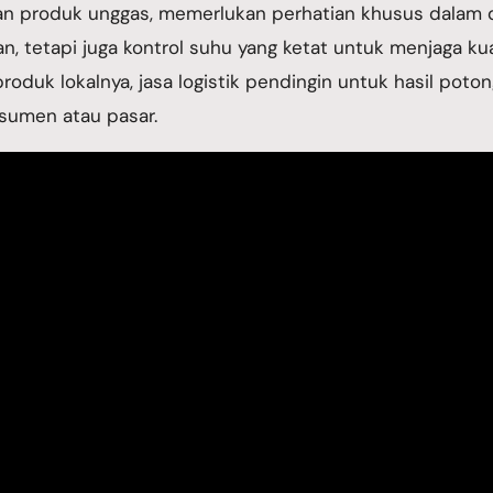
, dan produk unggas, memerlukan perhatian khusus dalam 
, tetapi juga kontrol suhu yang ketat untuk menjaga kual
produk lokalnya, jasa logistik pendingin untuk hasil po
sumen atau pasar.