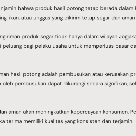
enjamin bahwa produk hasil potong tetap berada dalam k
ing, ikan, atau unggas yang dikirim tetap segar dan ama
giriman produk segar tidak hanya dalam wilayah Jogjakart
eri peluang bagi pelaku usaha untuk memperluas pasar d
iman hasil potong adalah pembusukan atau kerusakan pr
an oleh pembusukan dapat dikurangi secara signifikan, se
 dan aman akan meningkatkan kepercayaan konsumen. Pel
a terima memiliki kualitas yang konsisten dan terjamin.