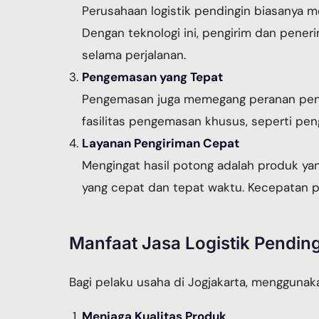
Perusahaan logistik pendingin biasanya 
Dengan teknologi ini, pengirim dan pen
selama perjalanan.
Pengemasan yang Tepat
Pengemasan juga memegang peranan penti
fasilitas pengemasan khusus, seperti pe
Layanan Pengiriman Cepat
Mengingat hasil potong adalah produk yan
yang cepat dan tepat waktu. Kecepatan p
Manfaat Jasa Logistik Pending
Bagi pelaku usaha di Jogjakarta, menggunaka
Menjaga Kualitas Produk