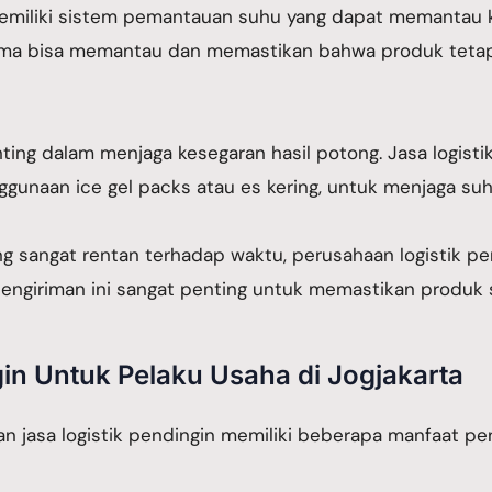
memiliki sistem pemantauan suhu yang dapat memantau k
erima bisa memantau dan memastikan bahwa produk teta
ng dalam menjaga kesegaran hasil potong. Jasa logisti
nggunaan ice gel packs atau es kering, untuk menjaga 
g sangat rentan terhadap waktu, perusahaan logistik pe
engiriman ini sangat penting untuk memastikan produk s
in Untuk Pelaku Usaha di Jogjakarta
n jasa logistik pendingin memiliki beberapa manfaat pent