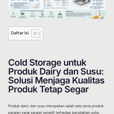
Galery Project
Daftar Isi
Berita
Cold Storage untuk
Hubungi Kami
Produk Dairy dan Susu:
Solusi Menjaga Kualitas
Produk Tetap Segar
Produk dairy dan susu merupakan salah satu jenis produk
pangan yang sangat sensitif terhadap perubahan suhu.