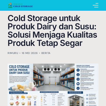
Cold Storage untuk
Home
Produk Dairy dan Susu:
Solusi Menjaga Kualitas
Produk Tetap Segar
Pembuatan Cold Storage
RIMURU
16 MEI 2026
BERITA
Penyewaan Cold Storage
Katalog