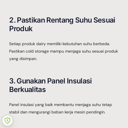
2. Pastikan Rentang Suhu Sesuai
Produk
Setiap produk dairy memiliki kebutuhan suhu berbeda.
Pastikan cold storage mampu menjaga suhu sesuai produk
yang disimpan.
3. Gunakan Panel Insulasi
Berkualitas
Cold Storage Dewi Salju
Kami Menyediakan Cold Storage / Gudang Pendingin, untuk Freezer,
Panel insulasi yang baik membantu menjaga suhu tetap
Chiller, Air Blast Freezer, Cold Room, Clean Room, Walk in Freezer,
stabil dan mengurangi beban kerja mesin pendingin.
Walk in Chiller, Murah di Jakarta