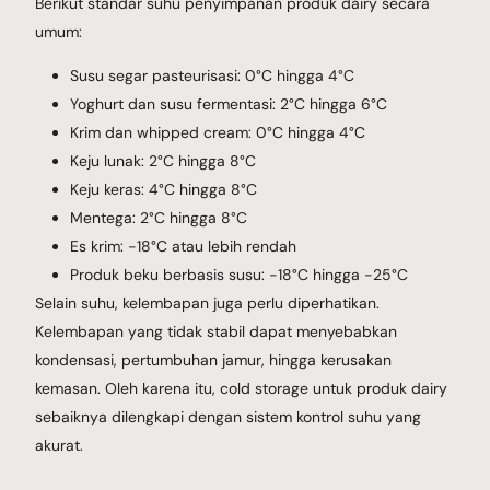
Berikut standar suhu penyimpanan produk dairy secara
umum:
Susu segar pasteurisasi: 0°C hingga 4°C
Yoghurt dan susu fermentasi: 2°C hingga 6°C
Krim dan whipped cream: 0°C hingga 4°C
Keju lunak: 2°C hingga 8°C
Keju keras: 4°C hingga 8°C
Mentega: 2°C hingga 8°C
Es krim: -18°C atau lebih rendah
Produk beku berbasis susu: -18°C hingga -25°C
Selain suhu, kelembapan juga perlu diperhatikan.
Kelembapan yang tidak stabil dapat menyebabkan
kondensasi, pertumbuhan jamur, hingga kerusakan
kemasan. Oleh karena itu, cold storage untuk produk dairy
sebaiknya dilengkapi dengan sistem kontrol suhu yang
akurat.