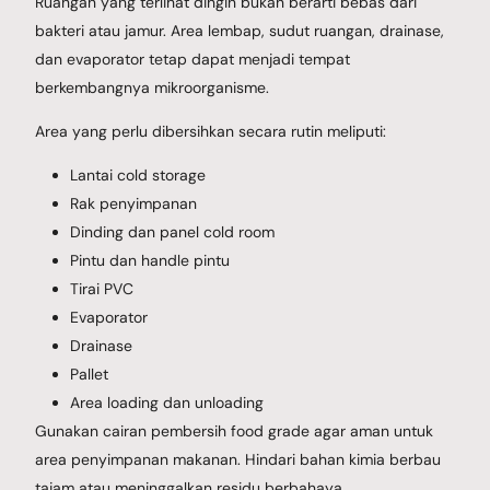
Ruangan yang terlihat dingin bukan berarti bebas dari
bakteri atau jamur. Area lembap, sudut ruangan, drainase,
dan evaporator tetap dapat menjadi tempat
berkembangnya mikroorganisme.
Area yang perlu dibersihkan secara rutin meliputi:
Lantai cold storage
Rak penyimpanan
Dinding dan panel cold room
Pintu dan handle pintu
Tirai PVC
Evaporator
Drainase
Pallet
Area loading dan unloading
Gunakan cairan pembersih food grade agar aman untuk
area penyimpanan makanan. Hindari bahan kimia berbau
tajam atau meninggalkan residu berbahaya.