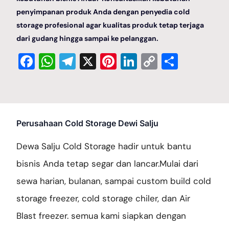
penyimpanan produk Anda dengan penyedia cold
storage profesional agar kualitas produk tetap terjaga
dari gudang hingga sampai ke pelanggan.
Facebook
WhatsApp
Telegram
X
Pinterest
LinkedIn
Copy
Share
Link
Perusahaan Cold Storage Dewi Salju
Dewa Salju Cold Storage hadir untuk bantu
bisnis Anda tetap segar dan lancar.Mulai dari
sewa harian, bulanan, sampai custom build cold
storage freezer, cold storage chiler, dan Air
Blast freezer. semua kami siapkan dengan