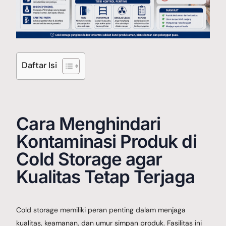
Galery Project
Daftar Isi
Berita
Cara Menghindari
Hubungi Kami
Kontaminasi Produk di
Cold Storage agar
Kualitas Tetap Terjaga
Cold storage memiliki peran penting dalam menjaga
kualitas, keamanan, dan umur simpan produk. Fasilitas ini