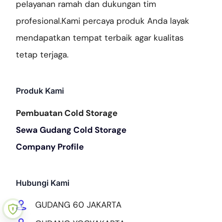
pelayanan ramah dan dukungan tim
profesional.Kami percaya produk Anda layak
mendapatkan tempat terbaik agar kualitas
tetap terjaga.
Produk Kami
Pembuatan Cold Storage
Sewa Gudang Cold Storage
Company Profile
Cold Storage Dewi Salju
Kami Menyediakan Cold Storage / Gudang Pendingin, untuk Freezer,
Hubungi Kami
Chiller, Air Blast Freezer, Cold Room, Clean Room, Walk in Freezer,
Walk in Chiller, Murah di Jakarta
GUDANG 60 JAKARTA