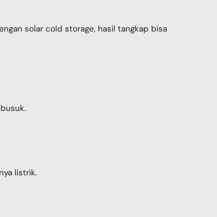
engan solar cold storage, hasil tangkap bisa
 busuk.
 listrik.