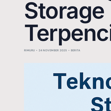
Storage
Terpenci
RIMURU
24 NOVEMBER 2025
BERITA