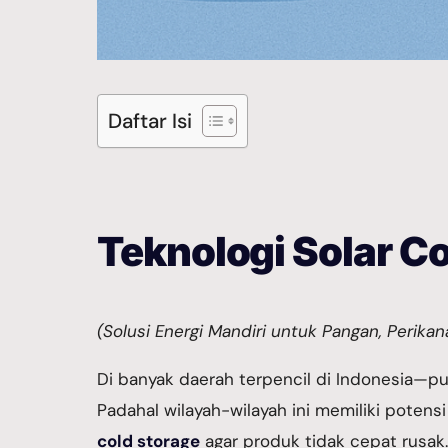
Daftar Isi
Teknologi Solar C
(Solusi Energi Mandiri untuk Pangan, Perikan
Di banyak daerah terpencil di Indonesia—pul
Padahal wilayah-wilayah ini memiliki potens
cold storage
agar produk tidak cepat rusak.