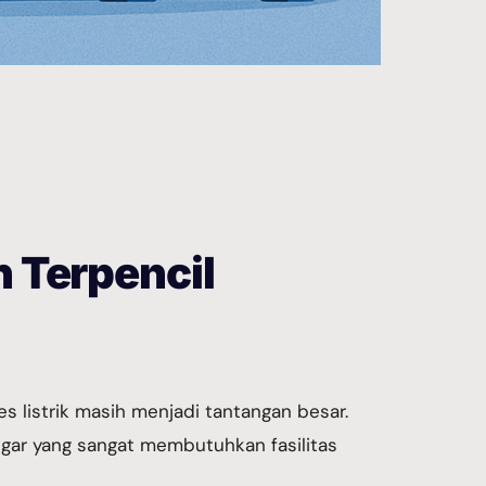
h Terpencil
s listrik masih menjadi tantangan besar.
segar yang sangat membutuhkan fasilitas