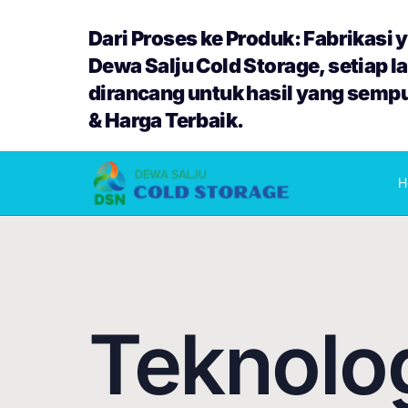
Dari Proses ke Produk: Fabrikasi ya
Dewa Salju Cold Storage, setiap l
dirancang untuk hasil yang semp
& Harga Terbaik.
H
Teknolog