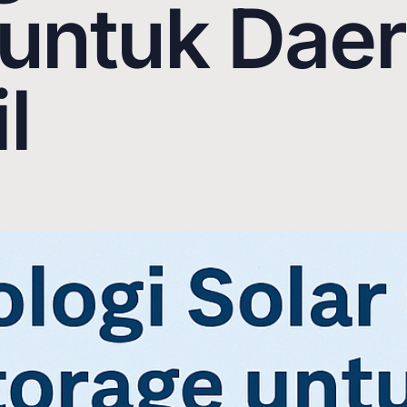
 untuk Dae
l