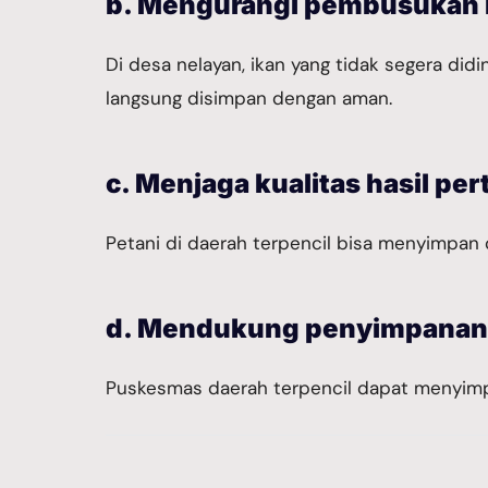
b. Mengurangi pembusukan h
Di desa nelayan, ikan yang tidak segera did
langsung disimpan dengan aman.
c. Menjaga kualitas hasil per
Petani di daerah terpencil bisa menyimpan 
d. Mendukung penyimpanan 
Puskesmas daerah terpencil dapat menyimp