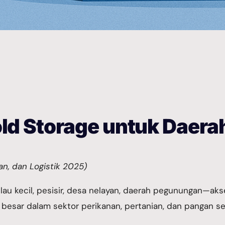
old Storage untuk Daera
an, dan Logistik 2025)
au kecil, pesisir, desa nelayan, daerah pegunungan—akse
i besar dalam sektor perikanan, pertanian, dan pangan 