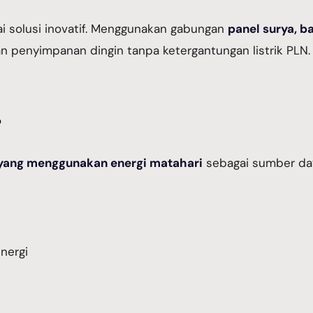
 solusi inovatif. Menggunakan gabungan
panel surya, b
an penyimpanan dingin tanpa ketergantungan listrik PLN.
?
 yang menggunakan energi matahari
sebagai sumber da
nergi