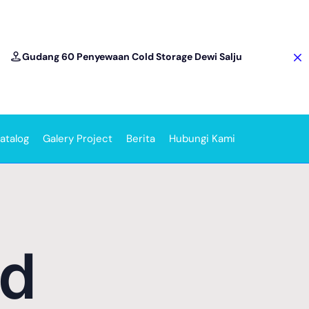
Gudang 60 Penyewaan Cold Storage Dewi Salju
atalog
Galery Project
Berita
Hubungi Kami
ld