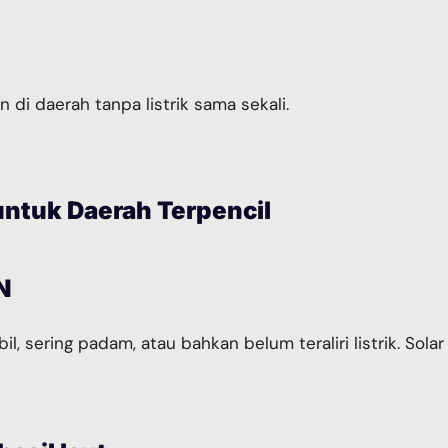
n di daerah tanpa listrik sama sekali.
ntuk Daerah Terpencil
N
abil, sering padam, atau bahkan belum teraliri listrik. S