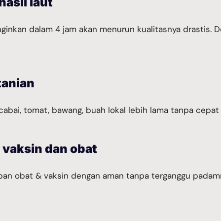
asil laut
inginkan dalam 4 jam akan menurun kualitasnya drastis. D
tanian
cabai, tomat, bawang, buah lokal lebih lama tanpa cepat
vaksin dan obat
an obat & vaksin dengan aman tanpa terganggu padamnya