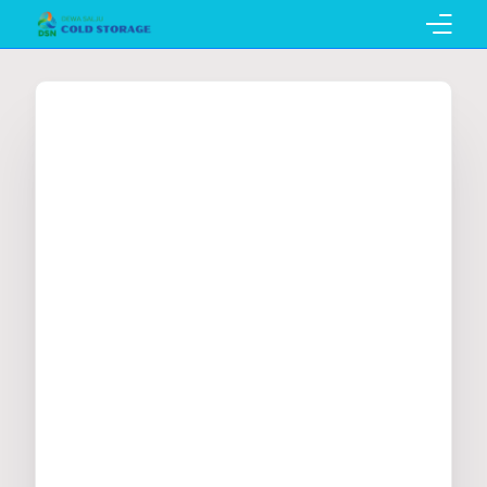
Home
Pembuatan Cold Storage
Penyewaan Cold Storage
Katalog