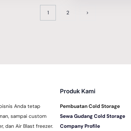
1
2
Produk Kami
bisnis Anda tetap
Pembuatan Cold Storage
lanan, sampai custom
Sewa Gudang Cold Storage
r, dan Air Blast freezer.
Company Profile