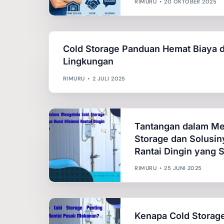
RIMURU
20 OKTOBER 2025
Cold Storage Panduan Hemat Biaya 
Lingkungan
RIMURU
2 JULI 2025
Tantangan dalam Me
Storage dan Solusiny
Rantai Dingin yang 
RIMURU
25 JUNI 2025
Kenapa Cold Storag