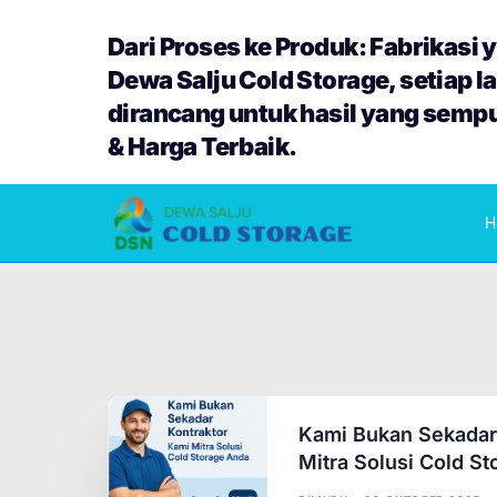
Dari Proses ke Produk: Fabrikasi ya
Dewa Salju Cold Storage, setiap l
dirancang untuk hasil yang semp
& Harga Terbaik.
H
Kami Bukan Sekadar 
Mitra Solusi Cold S