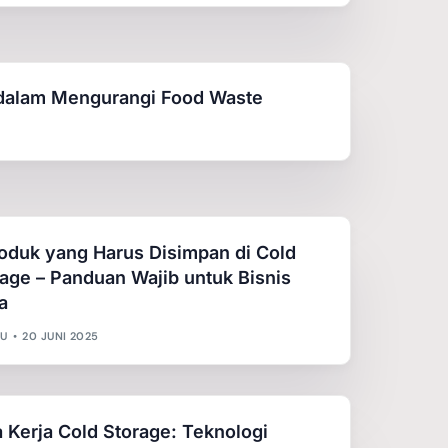
 dalam Mengurangi Food Waste
roduk yang Harus Disimpan di Cold
age – Panduan Wajib untuk Bisnis
a
U
20 JUNI 2025
 Kerja Cold Storage: Teknologi