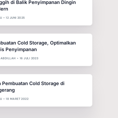
ggih di Balik Penyimpanan Dingin
ern
U
12 JUNI 2025
buatan Cold Storage, Optimalkan
nis Penyimpanan
 ABDILLAH
16 JULI 2023
a Pembuatan Cold Storage di
gerang
U
18 MARET 2022