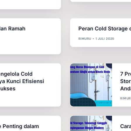
dan Ramah
Peran Cold Storage
RIMURU
1 JULI 2025
ngelola Cold
7 P
a Kunci Efisiensi
Stor
Sukses
And
RIMUR
e Penting dalam
Cara