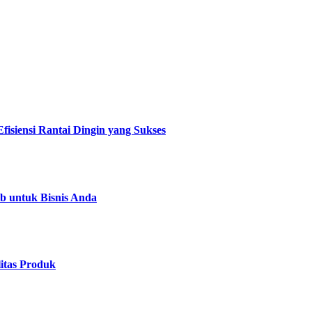
isiensi Rantai Dingin yang Sukses
b untuk Bisnis Anda
itas Produk