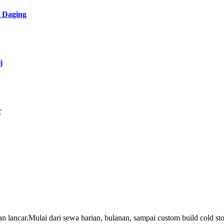
 Daging
i
r
 lancar.Mulai dari sewa harian, bulanan, sampai custom build cold stora