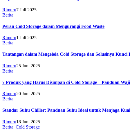
Rimuru
7 Juli 2025
Berita
Peran Cold Storage dalam Mengurangi Food Waste
Rimuru
1 Juli 2025
Berita
Tantangan dalam Mengelola Cold Storage dan Solusinya Kunci Ef
Rimuru
25 Juni 2025
Berita
7 Produk yang Harus Disimpan di Cold Storage – Panduan Waji
Rimuru
20 Juni 2025
Berita
Standar Suhu Chiller: Panduan Suhu Ideal untuk Menjaga Kual
Rimuru
18 Juni 2025
Berita
,
Cold Storage