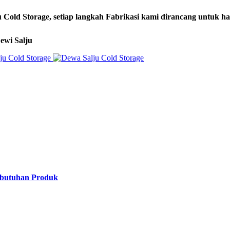
lju Cold Storage, setiap langkah Fabrikasi kami dirancang untuk
ewi Salju
ebutuhan Produk