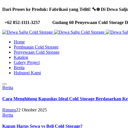
Dari Proses ke Produk: Fabrikasi yang Teliti! 🔧❄️ Di Dewa Sa
+62 852-1111-3257
Gudang 60 Penyewaan Cold Storage D
Home
Pembuatan Cold Storage
Penyewaan Cold Storage
Katalog
Galery Project
Berita
Hubungi Kami
Berita
Cara Menghitung Kapasitas Ideal Cold Storage Berdasarkan K
Rimuru
22 Oktober 2025
Berita
Kapan Harus Sewa vs Beli Cold Storage?