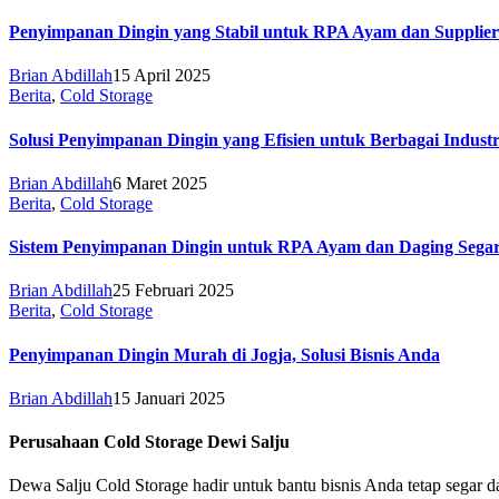
Penyimpanan Dingin yang Stabil untuk RPA Ayam dan Supplier
Brian Abdillah
15 April 2025
Berita
,
Cold Storage
Solusi Penyimpanan Dingin yang Efisien untuk Berbagai Industr
Brian Abdillah
6 Maret 2025
Berita
,
Cold Storage
Sistem Penyimpanan Dingin untuk RPA Ayam dan Daging Sega
Brian Abdillah
25 Februari 2025
Berita
,
Cold Storage
Penyimpanan Dingin Murah di Jogja, Solusi Bisnis Anda
Brian Abdillah
15 Januari 2025
Perusahaan Cold Storage Dewi Salju
Dewa Salju Cold Storage hadir untuk bantu bisnis Anda tetap segar dan