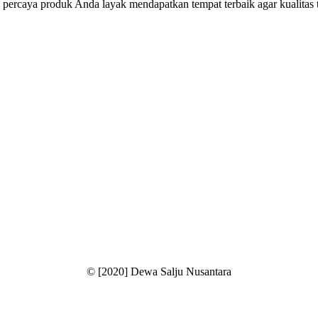
ercaya produk Anda layak mendapatkan tempat terbaik agar kualitas te
© [2020] Dewa Salju Nusantara