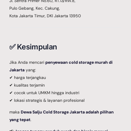
Jl. Sentra Primer No.60, RT.13/RW.8,
Pulo Gebang, Kec. Cakung,
Kota Jakarta Timur, DKI Jakarta 13950
✅ Kesimpulan
Jika Anda mencari
penyewaan cold storage murah di
Jakarta
yang:
✔ harga terjangkau
✔ kualitas terjamin
✔ cocok untuk UMKM hingga industri
✔ lokasi strategis & layanan profesional
maka
Dewa Salju Cold Storage Jakarta adalah pilihan
yang tepat
.