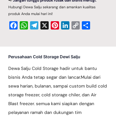
📢
Jangan tunggu produk rusak dan bisnis merugi.
Hubungi Dewa Salju sekarang dan amankan kualitas
produk Anda mulai hari ini!
Facebook
WhatsApp
Telegram
X
Pinterest
LinkedIn
Copy
Share
Link
Perusahaan Cold Storage Dewi Salju
Dewa Salju Cold Storage hadir untuk bantu
bisnis Anda tetap segar dan lancar.Mulai dari
sewa harian, bulanan, sampai custom build cold
storage freezer, cold storage chiler, dan Air
Blast freezer. semua kami siapkan dengan
pelayanan ramah dan dukungan tim