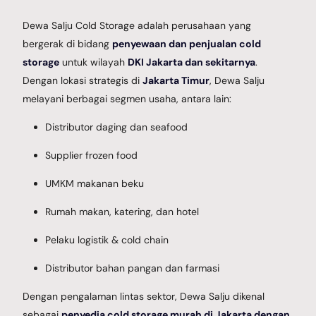
Dewa Salju Cold Storage adalah perusahaan yang
bergerak di bidang
penyewaan dan penjualan cold
storage
untuk wilayah
DKI Jakarta dan sekitarnya
.
Dengan lokasi strategis di
Jakarta Timur
, Dewa Salju
melayani berbagai segmen usaha, antara lain:
Distributor daging dan seafood
Supplier frozen food
UMKM makanan beku
Rumah makan, katering, dan hotel
Pelaku logistik & cold chain
Distributor bahan pangan dan farmasi
Dengan pengalaman lintas sektor, Dewa Salju dikenal
sebagai
penyedia cold storage murah di Jakarta dengan