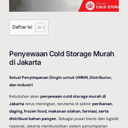
Galery Project
Daftar Isi
Berita
Penyewaan Cold Storage Murah
di Jakarta
Hubungi Kami
Solusi Penyimpanan Dingin untuk UMKM, Distributor,
dan Industri
Kebutuhan akan
penyewaan cold storage murah di
Jakarta
terus meningkat, terutama di sektor
perikanan,
daging, frozen food, makanan olahan, farmasi, serta
distribusi bahan pangan
. Sebagai pusat bisnis dan logistik
nasional, Jakarta membutuhkan sistem penyimpanan