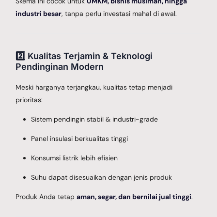
Skema ini cocok untuk
UMKM, bisnis musiman, hingga
industri besar
, tanpa perlu investasi mahal di awal.
2️⃣ Kualitas Terjamin & Teknologi
Pendinginan Modern
Meski harganya terjangkau, kualitas tetap menjadi
prioritas:
Sistem pendingin stabil & industri-grade
Panel insulasi berkualitas tinggi
Konsumsi listrik lebih efisien
Suhu dapat disesuaikan dengan jenis produk
Produk Anda tetap
aman, segar, dan bernilai jual tinggi
.