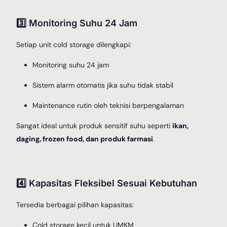
3️⃣ Monitoring Suhu 24 Jam
Setiap unit cold storage dilengkapi:
Monitoring suhu 24 jam
Sistem alarm otomatis jika suhu tidak stabil
Maintenance rutin oleh teknisi berpengalaman
Sangat ideal untuk produk sensitif suhu seperti
ikan,
daging, frozen food, dan produk farmasi
.
4️⃣ Kapasitas Fleksibel Sesuai Kebutuhan
Tersedia berbagai pilihan kapasitas:
Cold storage kecil untuk UMKM