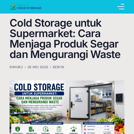
Cold Storage untuk
Home
Supermarket: Cara
Menjaga Produk Segar
dan Mengurangi Waste
Pembuatan Cold Storage
RIMURU
26 MEI 2026
BERITA
Penyewaan Cold Storage
Katalog