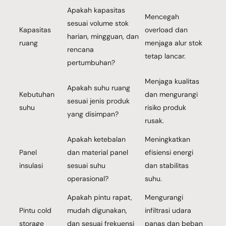
Apakah kapasitas
Mencegah
sesuai volume stok
Kapasitas
overload dan
harian, mingguan, dan
ruang
menjaga alur stok
rencana
tetap lancar.
pertumbuhan?
Menjaga kualitas
Apakah suhu ruang
Kebutuhan
dan mengurangi
sesuai jenis produk
suhu
risiko produk
yang disimpan?
rusak.
Apakah ketebalan
Meningkatkan
Panel
dan material panel
efisiensi energi
insulasi
sesuai suhu
dan stabilitas
operasional?
suhu.
Apakah pintu rapat,
Mengurangi
Pintu cold
mudah digunakan,
infiltrasi udara
storage
dan sesuai frekuensi
panas dan beban