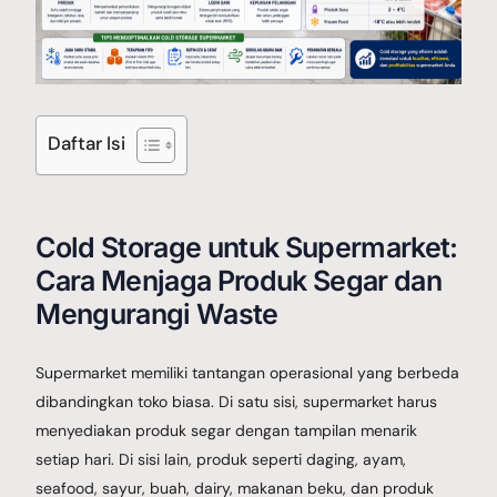
Galery Project
Daftar Isi
Berita
Cold Storage untuk Supermarket:
Hubungi Kami
Cara Menjaga Produk Segar dan
Mengurangi Waste
Supermarket memiliki tantangan operasional yang berbeda
dibandingkan toko biasa. Di satu sisi, supermarket harus
menyediakan produk segar dengan tampilan menarik
setiap hari. Di sisi lain, produk seperti daging, ayam,
seafood, sayur, buah, dairy, makanan beku, dan produk