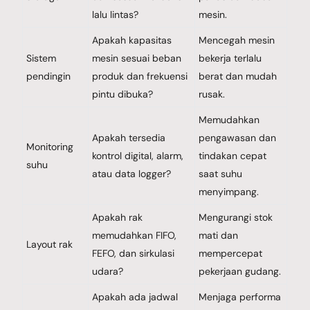
lalu lintas?
mesin.
Apakah kapasitas
Mencegah mesin
Sistem
mesin sesuai beban
bekerja terlalu
pendingin
produk dan frekuensi
berat dan mudah
pintu dibuka?
rusak.
Memudahkan
Apakah tersedia
pengawasan dan
Monitoring
kontrol digital, alarm,
tindakan cepat
suhu
atau data logger?
saat suhu
menyimpang.
Apakah rak
Mengurangi stok
memudahkan FIFO,
mati dan
Layout rak
FEFO, dan sirkulasi
mempercepat
udara?
pekerjaan gudang.
Apakah ada jadwal
Menjaga performa