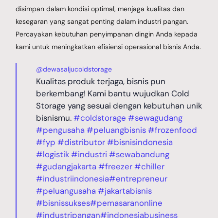
disimpan dalam kondisi optimal, menjaga kualitas dan
kesegaran yang sangat penting dalam industri pangan.
Percayakan kebutuhan penyimpanan dingin Anda kepada
kami untuk meningkatkan efisiensi operasional bisnis Anda.
@dewasaljucoldstorage
Kualitas produk terjaga, bisnis pun
berkembang! Kami bantu wujudkan Cold
Storage yang sesuai dengan kebutuhan unik
bisnismu.
#coldstorage
#sewagudang
#pengusaha
#peluangbisnis
#frozenfood
#fyp
#distributor
#bisnisindonesia
#logistik
#industri
#sewabandung
#gudangjakarta
#freezer
#chiller
#industriindonesia
#entrepreneur
#peluangusaha
#jakartabisnis
#bisnissukses
#pemasaranonline
#industripangan
#indonesiabusiness