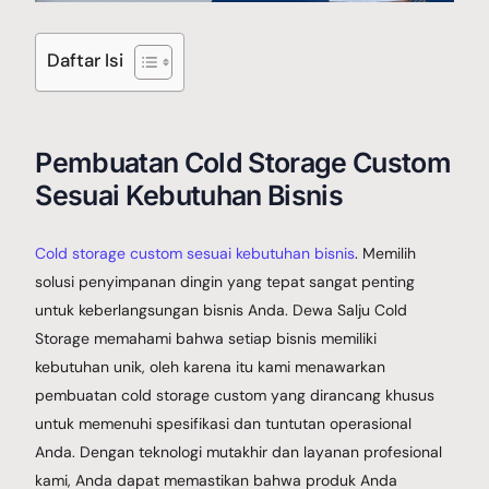
Galery Project
Daftar Isi
Pembuatan Cold Storage Custom
Berita
Sesuai Kebutuhan Bisnis
Cold storage custom sesuai kebutuhan bisnis
. Memilih
Hubungi Kami
solusi penyimpanan dingin yang tepat sangat penting
untuk keberlangsungan bisnis Anda. Dewa Salju Cold
Storage memahami bahwa setiap bisnis memiliki
kebutuhan unik, oleh karena itu kami menawarkan
pembuatan cold storage custom yang dirancang khusus
untuk memenuhi spesifikasi dan tuntutan operasional
Anda. Dengan teknologi mutakhir dan layanan profesional
kami, Anda dapat memastikan bahwa produk Anda