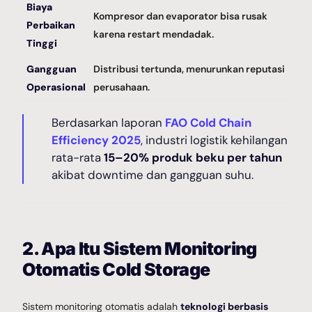
Biaya
Kompresor dan evaporator bisa rusak
Perbaikan
karena restart mendadak.
Tinggi
Gangguan
Distribusi tertunda, menurunkan reputasi
Operasional
perusahaan.
Berdasarkan laporan
FAO Cold Chain
Efficiency 2025
, industri logistik kehilangan
rata-rata
15–20% produk beku per tahun
akibat downtime dan gangguan suhu.
2. Apa Itu Sistem Monitoring
Otomatis Cold Storage
Sistem monitoring otomatis adalah
teknologi berbasis