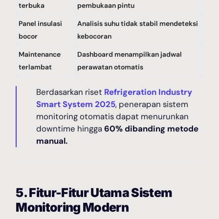
terbuka
pembukaan pintu
Panel insulasi
Analisis suhu tidak stabil mendeteksi
bocor
kebocoran
Maintenance
Dashboard menampilkan jadwal
terlambat
perawatan otomatis
Berdasarkan riset
Refrigeration Industry
Smart System 2025
, penerapan sistem
monitoring otomatis dapat menurunkan
downtime hingga
60% dibanding metode
manual.
5. Fitur-Fitur Utama Sistem
Monitoring Modern