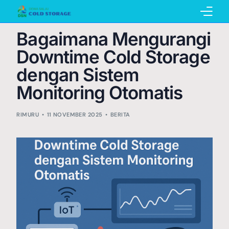
Bagaimana Mengurangi
Home
Downtime Cold Storage
dengan Sistem
Monitoring Otomatis
Pembuatan Cold Storage
RIMURU
11 NOVEMBER 2025
BERITA
Penyewaan Cold Storage
Katalog