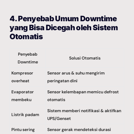
4. Penyebab Umum Downtime
yang Bisa Dicegah oleh Sistem
Otomatis
Penyebab
Solusi Otomatis
Downtime
Kompresor
Sensor arus & suhu mengirim
overheat
peringatan dini
Evaporator
Sensor kelembapan memicu defrost
membeku
otomatis
Sistem memberi notifikasi & aktifkan
Listrik padam
UPS/Genset
Pintu sering
Sensor gerak mendeteksi durasi