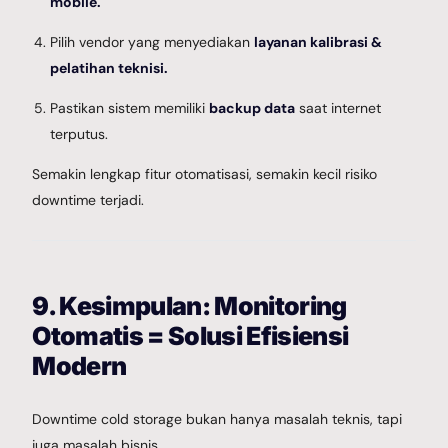
mobile.
Pilih vendor yang menyediakan
layanan kalibrasi &
pelatihan teknisi.
Pastikan sistem memiliki
backup data
saat internet
terputus.
Semakin lengkap fitur otomatisasi, semakin kecil risiko
downtime terjadi.
9. Kesimpulan: Monitoring
Otomatis = Solusi Efisiensi
Modern
Downtime cold storage bukan hanya masalah teknis, tapi
juga masalah bisnis.