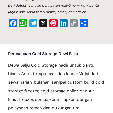
Dari deteksi suhu ke peringatan real-time — kami bantu
jaga bisnis Anda tetap dingin, aman, dan efisien.
Facebook
WhatsApp
Telegram
X
Pinterest
LinkedIn
Copy
Share
Link
Perusahaan Cold Storage Dewi Salju
Dewa Salju Cold Storage hadir untuk bantu
bisnis Anda tetap segar dan lancar.Mulai dari
sewa harian, bulanan, sampai custom build cold
storage freezer, cold storage chiler, dan Air
Blast freezer. semua kami siapkan dengan
pelayanan ramah dan dukungan tim