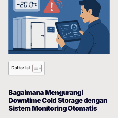
Galery Project
Berita
Hubungi Kami
Daftar Isi
Bagaimana Mengurangi
Downtime Cold Storage dengan
Sistem Monitoring Otomatis