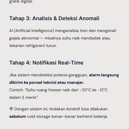
grafik digital.
Tahap 3: Analisis & Deteksi Anomali
AI (Artificial Intelligence) menganalisis tren dan mengenali
gejala abnormal — misalnya suhu naik mendadak atau
tekanan refrigerant turun.
Tahap 4: Notifikasi Real-Time
Jika sistem mendeteksi potensi gangguan,
alarm langsung
dikirim ke ponsel teknisi atau manajer.
Contoh: “Suhu ruang freezer naik dari -20°C ke -12°C
dalam 5 menit.”
💬 Dengan sistem ini, tindakan korektif bisa dilakukan
sebelum
cold storage benar-benar berhenti bekerja.