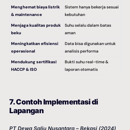
Menghemat biaya listrik
Sistem hanya bekerja sesuai
& maintenance
kebutuhan
Menjaga kualitas produk
Suhu selalu dalam batas
beku
aman
Meningkatkan efisiensi
Data bisa digunakan untuk
operasional
analisis performa
Mendukung sertifikasi
Bukti suhu real-time &
HACCP & ISO
laporan otomatis
7. Contoh Implementasi di
Lapangan
PT Dewa Salju Nusantara – Bekasi (2024)