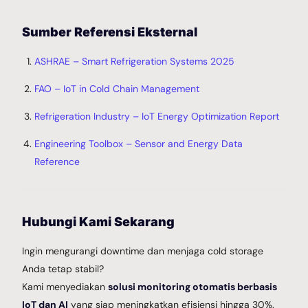
Sumber Referensi Eksternal
ASHRAE – Smart Refrigeration Systems 2025
FAO – IoT in Cold Chain Management
Refrigeration Industry – IoT Energy Optimization Report
Engineering Toolbox – Sensor and Energy Data
Reference
Hubungi Kami Sekarang
Ingin mengurangi downtime dan menjaga cold storage
Anda tetap stabil?
Kami menyediakan
solusi monitoring otomatis berbasis
IoT dan AI
yang siap meningkatkan efisiensi hingga 30%.