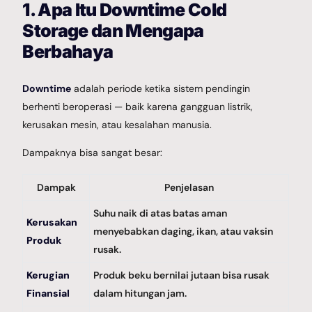
1. Apa Itu Downtime Cold
Storage dan Mengapa
Berbahaya
Downtime
adalah periode ketika sistem pendingin
berhenti beroperasi — baik karena gangguan listrik,
kerusakan mesin, atau kesalahan manusia.
Dampaknya bisa sangat besar:
Dampak
Penjelasan
Suhu naik di atas batas aman
Kerusakan
menyebabkan daging, ikan, atau vaksin
Produk
rusak.
Kerugian
Produk beku bernilai jutaan bisa rusak
Finansial
dalam hitungan jam.