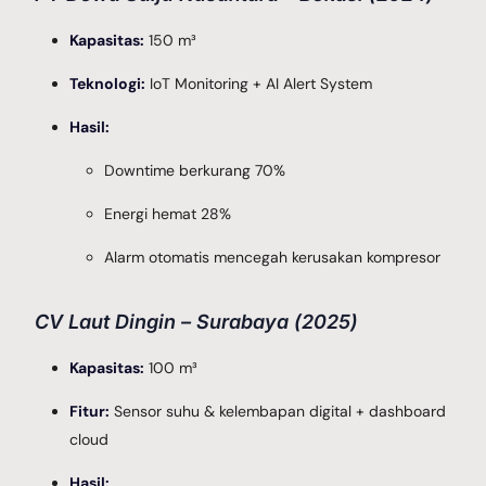
Kapasitas:
150 m³
Teknologi:
IoT Monitoring + AI Alert System
Hasil:
Downtime berkurang 70%
Energi hemat 28%
Alarm otomatis mencegah kerusakan kompresor
CV Laut Dingin – Surabaya (2025)
Kapasitas:
100 m³
Fitur:
Sensor suhu & kelembapan digital + dashboard
cloud
Hasil: